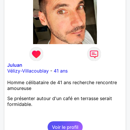
Juluan
Vélizy-Villacoublay
-
41 ans
Homme célibataire de 41 ans recherche rencontre
amoureuse
Se présenter autour d'un café en terrasse serait
formidable.
Voir le profil