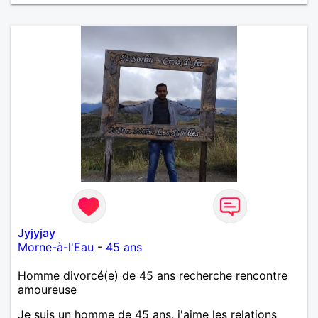
Jyjyjay
Morne-à-l'Eau
-
45 ans
Homme divorcé(e) de 45 ans recherche rencontre
amoureuse
Je suis un homme de 45 ans, j'aime les relations