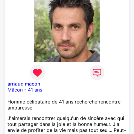
arnaud macon
Mâcon
-
41 ans
Homme célibataire de 41 ans recherche rencontre
amoureuse
J'aimerais rencontrer quelqu'un de sincère avec qui
tout partager dans la joie et la bonne humeur. J'ai
envie de profiter de la vie mais pas tout seul... Peut-