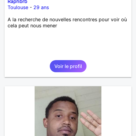
Raphbrb
Toulouse
-
29 ans
A la recherche de nouvelles rencontres pour voir où
cela peut nous mener
Voir le profil