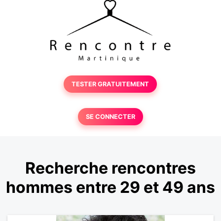
TESTER GRATUITEMENT
SE CONNECTER
Recherche rencontres
hommes entre 29 et 49 ans