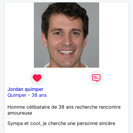
Jordan quimper
Quimper
-
38 ans
Homme célibataire de 38 ans recherche rencontre
amoureuse
Sympa et cool, je cherche une personne sincère