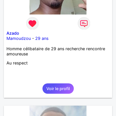
Azado
Mamoudzou
-
29 ans
Homme célibataire de 29 ans recherche rencontre
amoureuse
Au respect
Voir le profil