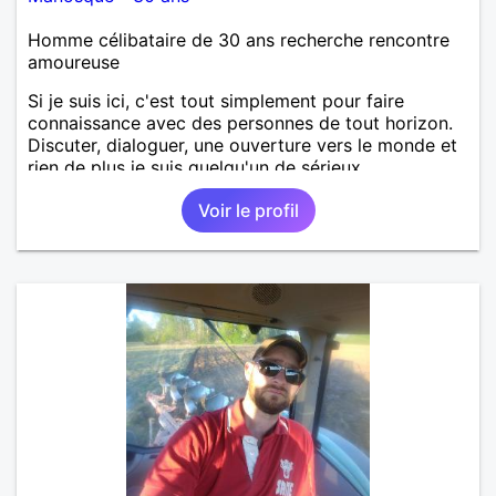
Homme célibataire de 30 ans recherche rencontre
amoureuse
Si je suis ici, c'est tout simplement pour faire
connaissance avec des personnes de tout horizon.
Discuter, dialoguer, une ouverture vers le monde et
rien de plus je suis quelqu'un de sérieux.
Voir le profil