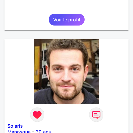
Voir le profil
Solaris
Manosque
-
30 ans