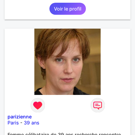
Voir le profil
parizienne
Paris
-
39 ans
Femme célibataire de 39 ans recherche rencontre