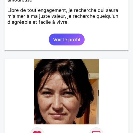
Libre de tout engagement, je recherche qui saura
m'aimer à ma juste valeur, je recherche quelqu'un
d'agréable et facile à vivre.
Voir le profil