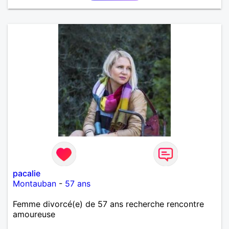
pacalie
Montauban
-
57 ans
Femme divorcé(e) de 57 ans recherche rencontre
amoureuse