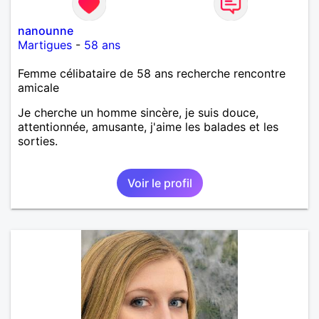
nanounne
Martigues
-
58 ans
Femme célibataire de 58 ans recherche rencontre
amicale
Je cherche un homme sincère, je suis douce,
attentionnée, amusante, j'aime les balades et les
sorties.
Voir le profil