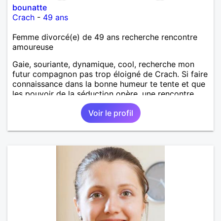
bounatte
Crach
-
49 ans
Femme divorcé(e) de 49 ans recherche rencontre
amoureuse
Gaie, souriante, dynamique, cool, recherche mon
futur compagnon pas trop éloigné de Crach. Si faire
connaissance dans la bonne humeur te tente et que
les pouvoir de la séduction opère, une rencontre
galante s'imposera !
Voir le profil