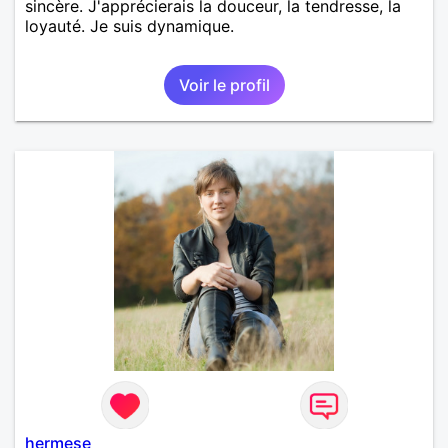
sincère. J'apprécierais la douceur, la tendresse, la
loyauté. Je suis dynamique.
Voir le profil
hermese