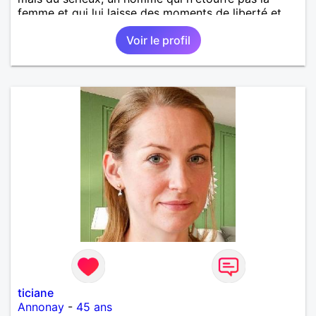
femme et qui lui laisse des moments de liberté et
réciproquement!
Voir le profil
ticiane
Annonay
-
45 ans