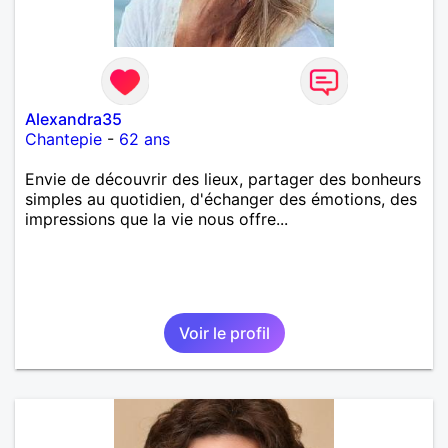
Alexandra35
Chantepie
-
62 ans
Envie de découvrir des lieux, partager des bonheurs
simples au quotidien, d'échanger des émotions, des
impressions que la vie nous offre...
Voir le profil