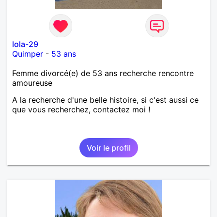
lola-29
Quimper
-
53 ans
Femme divorcé(e) de 53 ans recherche rencontre
amoureuse
A la recherche d'une belle histoire, si c'est aussi ce
que vous recherchez, contactez moi !
Voir le profil