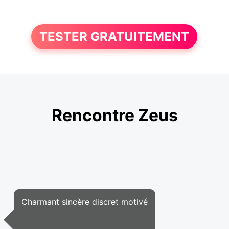
TESTER GRATUITEMENT
Rencontre Zeus
Charmant sincère discret motivé