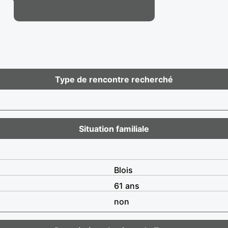
Type de rencontre recherché
Situation familiale
Blois
61 ans
non