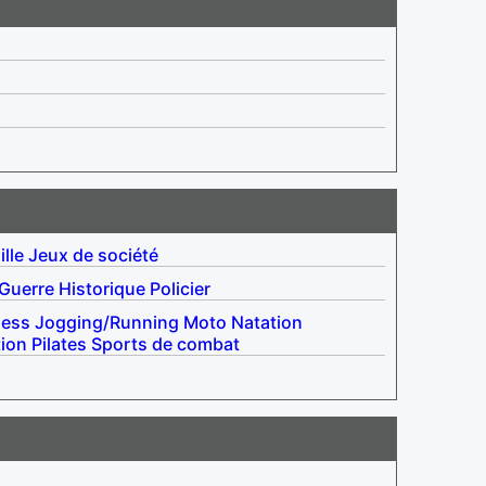
lle
Jeux de société
Guerre
Historique
Policier
ness
Jogging/Running
Moto
Natation
tion
Pilates
Sports de combat