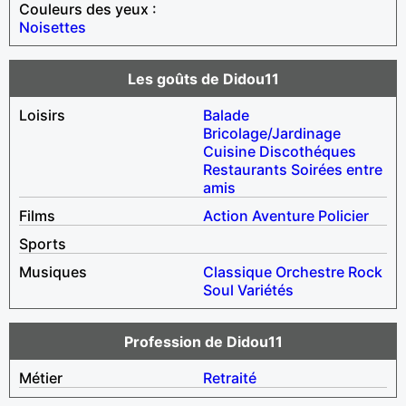
Couleurs des yeux :
Noisettes
Les goûts de Didou11
Loisirs
Balade
Bricolage/Jardinage
Cuisine
Discothéques
Restaurants
Soirées entre
amis
Films
Action
Aventure
Policier
Sports
Musiques
Classique
Orchestre
Rock
Soul
Variétés
Profession de Didou11
Métier
Retraité