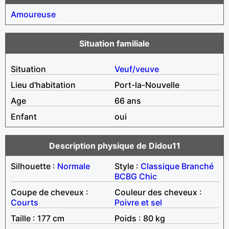
Amoureuse
Situation familiale
Situation
Veuf/veuve
Lieu d'habitation
Port-la-Nouvelle
Age
66 ans
Enfant
oui
Description physique de Didou11
Silhouette :
Normale
Style :
Classique
Branché
BCBG
Chic
Coupe de cheveux :
Couleur des cheveux :
Courts
Poivre et sel
Taille : 177 cm
Poids : 80 kg