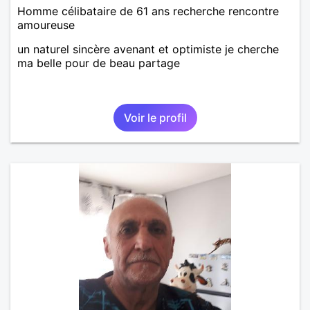
Homme célibataire de 61 ans recherche rencontre
amoureuse
un naturel sincère avenant et optimiste je cherche
ma belle pour de beau partage
Voir le profil