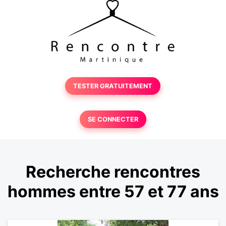
TESTER GRATUITEMENT
SE CONNECTER
Recherche rencontres
hommes entre 57 et 77 ans