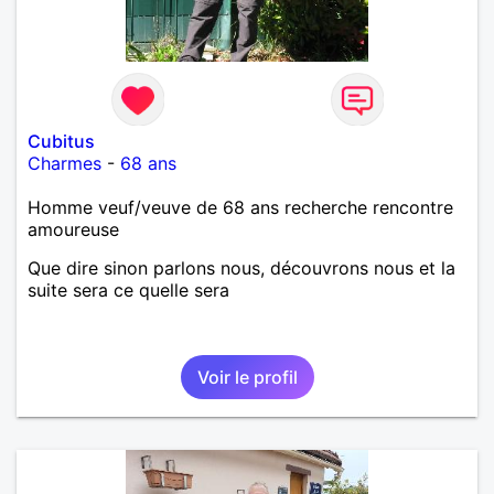
Cubitus
Charmes
-
68 ans
Homme veuf/veuve de 68 ans recherche rencontre
amoureuse
Que dire sinon parlons nous, découvrons nous et la
suite sera ce quelle sera
Voir le profil