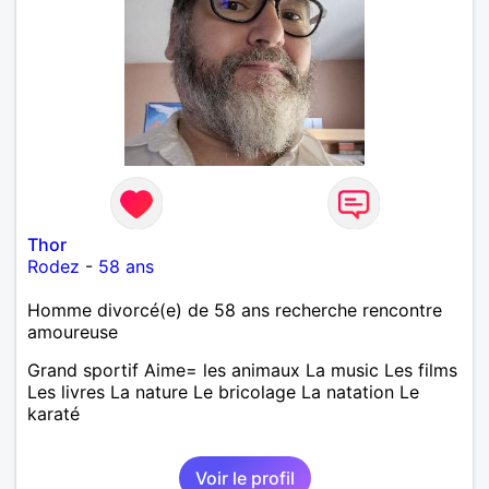
Thor
Rodez
-
58 ans
Homme divorcé(e) de 58 ans recherche rencontre
amoureuse
Grand sportif Aime= les animaux La music Les films
Les livres La nature Le bricolage La natation Le
karaté
Voir le profil