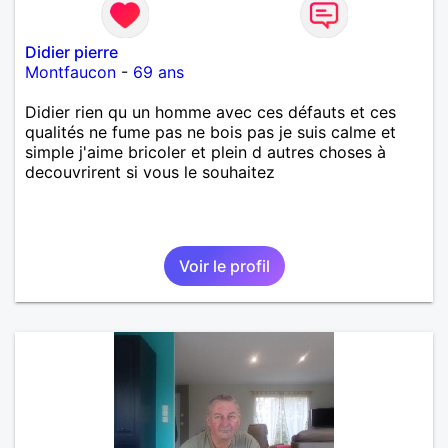
Didier pierre
Montfaucon
-
69 ans
Didier rien qu un homme avec ces défauts et ces
qualités ne fume pas ne bois pas je suis calme et
simple j'aime bricoler et plein d autres choses à
decouvrirent si vous le souhaitez
Voir le profil