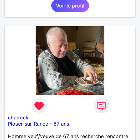
Voir le profil
chadock
Plouër-sur-Rance
-
67 ans
Homme veuf/veuve de 67 ans recherche rencontre