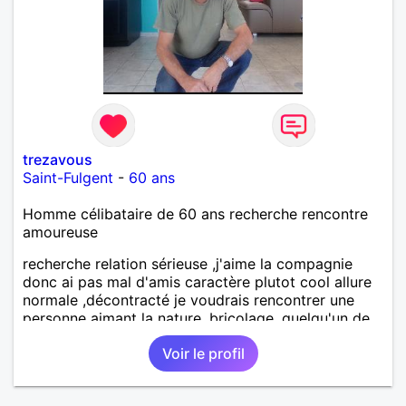
trezavous
Saint-Fulgent
-
60 ans
Homme célibataire de 60 ans recherche rencontre
amoureuse
recherche relation sérieuse ,j'aime la compagnie
donc ai pas mal d'amis caractère plutot cool allure
normale ,décontracté je voudrais rencontrer une
personne aimant la nature ,bricolage ,quelqu'un de
simple et naturel à vos claviers mesdames
Voir le profil