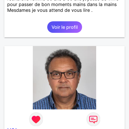
pour passer de bon moments mains dans la mains
Mesdames je vous attend de vous lire .
Voir le profil