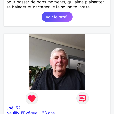
pour passer de bons moments, qui aime plaisanter,
se balader et partager, je le souhaite, notre
complicité. J'aime beaucoup les chantiers de
Voir le profil
randonnée pour se défouler, se relaxer, se détendre
et finalement prendre du bon temps. C'est difficile
de tout dire en quelques lignes. En revanche, vous
pouvez me contacter pour avoir plus
d'informations. A bientôt
Joël 52
Neuilly-l'Evêque
-
68 ans