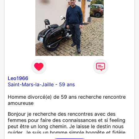
Leo1966
Saint-Mars-la-Jaille
-
59 ans
Homme divorcé(e) de 59 ans recherche rencontre
amoureuse
Bonjour je recherche des rencontres avec des
femmes pour faire des connaissances et si feeling
peut être un long chemin. Je laisse le destin nous
guider. Je suis un homme simple honnête et fidèle.