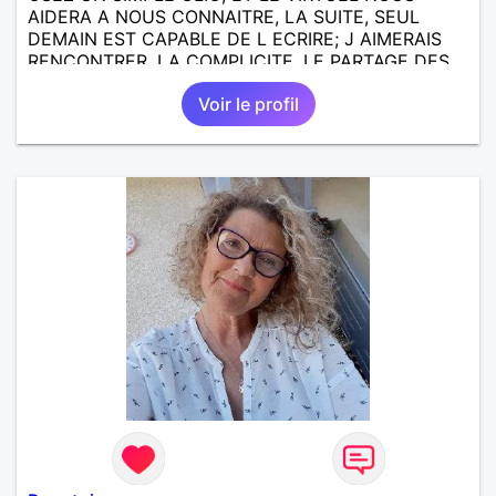
AIDERA A NOUS CONNAITRE, LA SUITE, SEUL
DEMAIN EST CAPABLE DE L ECRIRE; J AIMERAIS
RENCONTRER, LA COMPLICITE, LE PARTAGE DES
BELLES CHOSES DE LA VIE : BALADES, VOYAGES
Voir le profil
EN FRANCE OU AILLEURS. ETRE A L ECOUTE DE L
AUTRE, ET LA VIE SERA PLUS BELLE
ENCORE.....................