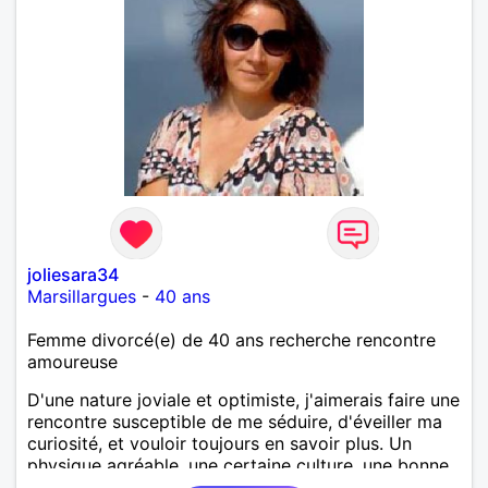
joliesara34
Marsillargues
-
40 ans
Femme divorcé(e) de 40 ans recherche rencontre
amoureuse
D'une nature joviale et optimiste, j'aimerais faire une
rencontre susceptible de me séduire, d'éveiller ma
curiosité, et vouloir toujours en savoir plus. Un
physique agréable, une certaine culture, une bonne
éducation, j'aimerais te rencontrer.