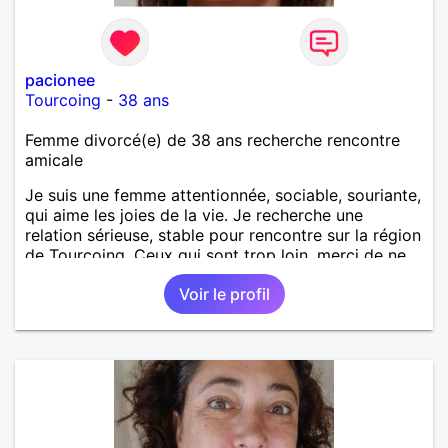
pacionee
Tourcoing
-
38 ans
Femme divorcé(e) de 38 ans recherche rencontre
amicale
Je suis une femme attentionnée, sociable, souriante,
qui aime les joies de la vie. Je recherche une
relation sérieuse, stable pour rencontre sur la région
de Tourcoing. Ceux qui sont trop loin, merci de ne
pas me contacter et pour les autres je ne
Voir le profil
manquerais pas de vous répondre et ce sera avec
plaisir.