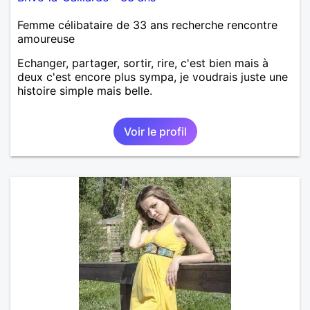
Femme célibataire de 33 ans recherche rencontre
amoureuse
Echanger, partager, sortir, rire, c'est bien mais à
deux c'est encore plus sympa, je voudrais juste une
histoire simple mais belle.
Voir le profil