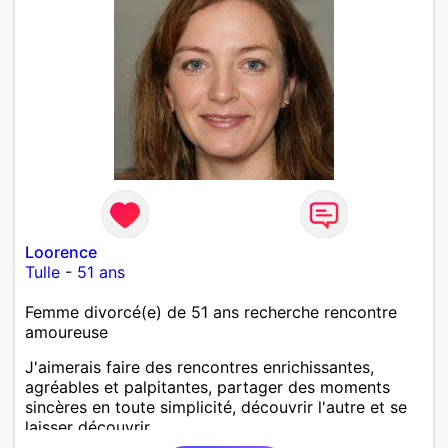
Loorence
Tulle
-
51 ans
Femme divorcé(e) de 51 ans recherche rencontre
amoureuse
J'aimerais faire des rencontres enrichissantes,
agréables et palpitantes, partager des moments
sincères en toute simplicité, découvrir l'autre et se
laisser découvrir.