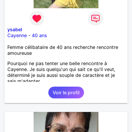
ysabel
Cayenne
-
40 ans
Femme célibataire de 40 ans recherche rencontre
amoureuse
Pourquoi ne pas tenter une belle rencontre à
Cayenne. Je suis quelqu'un qui sait ce qu'il veut,
déterminé je suis aussi souple de caractère et je
sais m'adapter.
Voir le profil