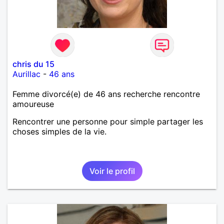
chris du 15
Aurillac
-
46 ans
Femme divorcé(e) de 46 ans recherche rencontre
amoureuse
Rencontrer une personne pour simple partager les
choses simples de la vie.
Voir le profil