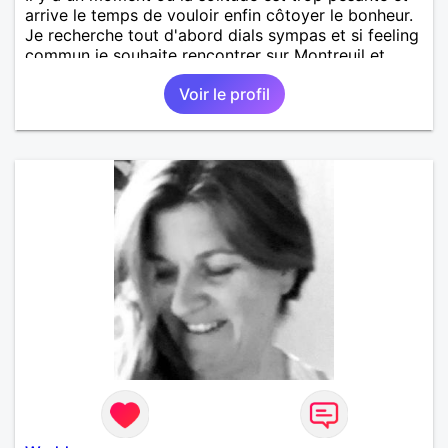
arrive le temps de vouloir enfin côtoyer le bonheur.
Je recherche tout d'abord dials sympas et si feeling
commun je souhaite rencontrer sur Montreuil et
secteur alentours, pourquoi pas.
Voir le profil