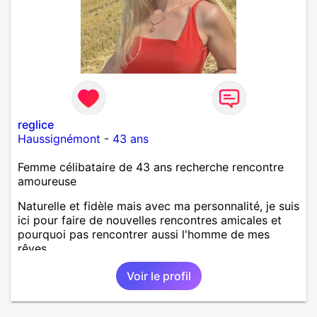
reglice
Haussignémont
-
43 ans
Femme célibataire de 43 ans recherche rencontre
amoureuse
Naturelle et fidèle mais avec ma personnalité, je suis
ici pour faire de nouvelles rencontres amicales et
pourquoi pas rencontrer aussi l'homme de mes
rêves.
Voir le profil