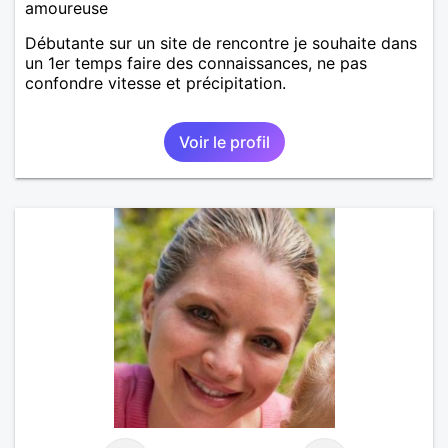
amoureuse
Débutante sur un site de rencontre je souhaite dans
un 1er temps faire des connaissances, ne pas
confondre vitesse et précipitation.
Voir le profil