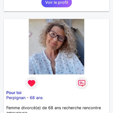
Voir le profil
Pour toi
Perpignan
-
68 ans
Femme divorcé(e) de 68 ans recherche rencontre
amoureuse