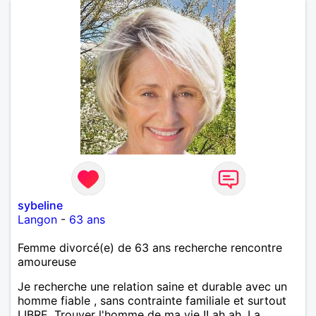
sybeline
Langon
-
63 ans
Femme divorcé(e) de 63 ans recherche rencontre
amoureuse
Je recherche une relation saine et durable avec un
homme fiable , sans contrainte familiale et surtout
LIBRE. Trouver l'homme de ma vie !! ah ah, La