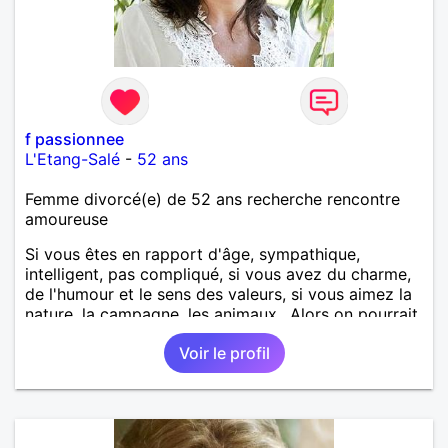
f passionnee
L'Etang-Salé
-
52 ans
Femme divorcé(e) de 52 ans recherche rencontre
amoureuse
Si vous êtes en rapport d'âge, sympathique,
intelligent, pas compliqué, si vous avez du charme,
de l'humour et le sens des valeurs, si vous aimez la
nature, la campagne, les animaux.. Alors on pourrait
s'entendre, du coup n'hésitez pas à me contacter.
Voir le profil