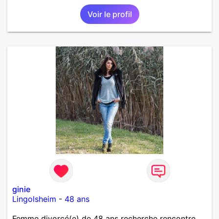
Voir le profil
ginie
Lingolsheim
-
48 ans
Femme divorcé(e) de 48 ans recherche rencontre