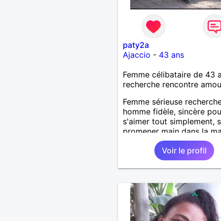
paty2a
Ajaccio
-
43 ans
Femme célibataire de 43 
recherche rencontre amo
Femme sérieuse recherch
homme fidèle, sincère pou
s'aimer tout simplement, 
promener main dans la ma
Voir le profil