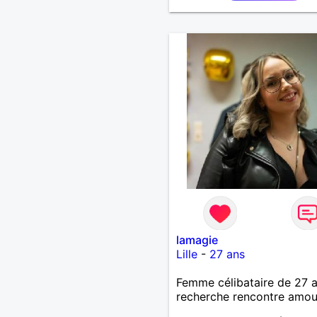
lamagie
Lille
-
27 ans
Femme célibataire de 27 
recherche rencontre amo