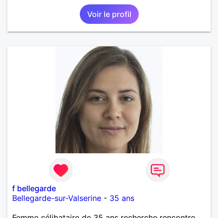
voulant aller dans la même direction que moi.
Voir le profil
f bellegarde
Bellegarde-sur-Valserine
-
35 ans
Femme célibataire de 35 ans recherche rencontre