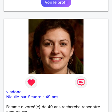
Voir le profil
viadone
Nieulle-sur-Seudre
-
49 ans
Femme divorcé(e) de 49 ans recherche rencontre
amoureuse