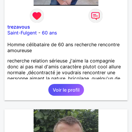
trezavous
Saint-Fulgent
-
60 ans
Homme célibataire de 60 ans recherche rencontre
amoureuse
recherche relation sérieuse ,j'aime la compagnie
donc ai pas mal d'amis caractère plutot cool allure
normale ,décontracté je voudrais rencontrer une
personne aimant la nature ,bricolage ,quelqu'un de
simple et naturel à vos claviers mesdames
Voir le profil