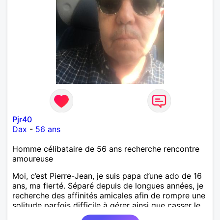
Pjr40
Dax
-
56 ans
Homme célibataire de 56 ans recherche rencontre
amoureuse
Moi, c’est Pierre-Jean, je suis papa d’une ado de 16
ans, ma fierté. Séparé depuis de longues années, je
recherche des affinités amicales afin de rompre une
solitude parfois difficile à gérer ainsi que casser le
vague à l’âme. L’amitié reste extrêmement