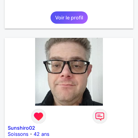
Voir le profil
Sunshiro02
Soissons
-
42 ans