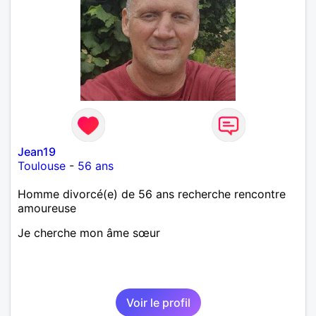
Jean19
Toulouse
-
56 ans
Homme divorcé(e) de 56 ans recherche rencontre
amoureuse
Je cherche mon âme sœur
Voir le profil