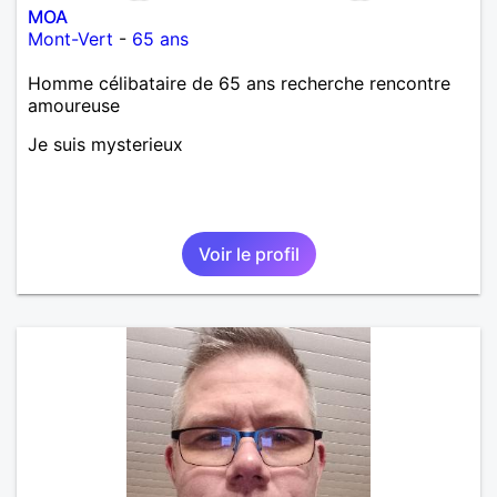
MOA
Mont-Vert
-
65 ans
Homme célibataire de 65 ans recherche rencontre
amoureuse
Je suis mysterieux
Voir le profil