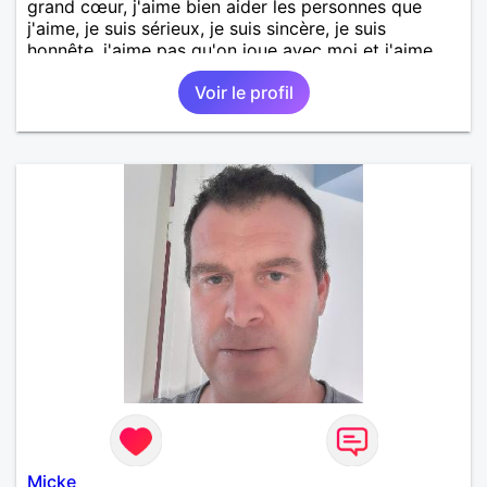
grand cœur, j'aime bien aider les personnes que
j'aime, je suis sérieux, je suis sincère, je suis
honnête, j'aime pas qu'on joue avec moi et j'aime
pas les mensonges. Je cherche une relation
Voir le profil
amoureuse et sérieuse.
Micke