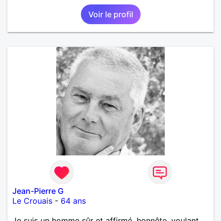
Voir le profil
Jean-Pierre G
Le Crouais
-
64 ans
Je suis un homme sûr et affirmé, honnête, voulant