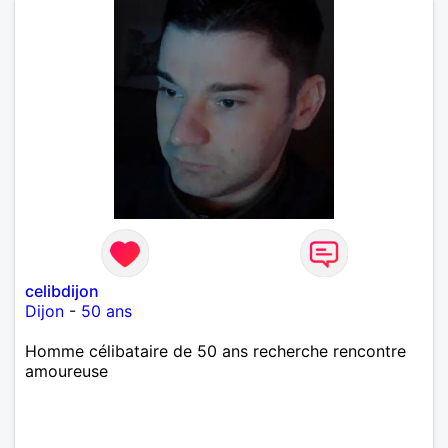
celibdijon
Dijon
-
50 ans
Homme célibataire de 50 ans recherche rencontre
amoureuse